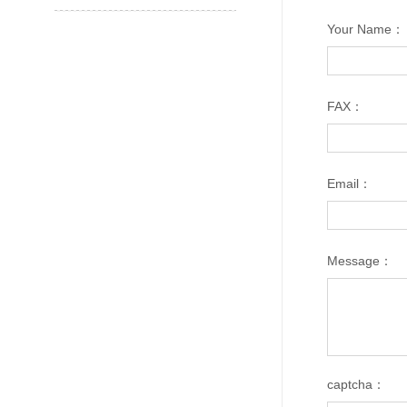
Your Name：
FAX：
Email：
Message：
captcha：